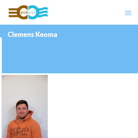
Clemens Keoma