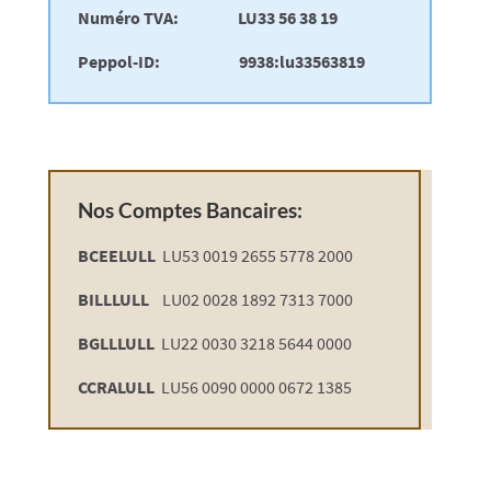
Numéro TVA: LU33 56 38 19
Peppol-ID: 9938:lu33563819
Nos Comptes Bancaires:
BCEELULL
LU53 0019 2655 5778 2000
BILLLULL
LU02 0028 1892 7313 7000
BGLLLULL
LU22 0030 3218 5644 0000
CCRALULL
LU56 0090 0000 0672 1385