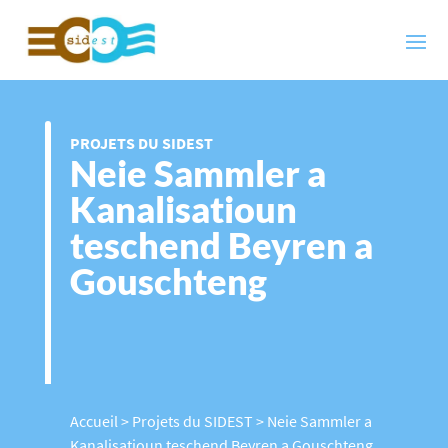
PROJETS DU SIDEST
Neie Sammler a
Kanalisatioun
teschend Beyren a
Gouschteng
Accueil
>
Projets du SIDEST
>
Neie Sammler a
Kanalisatioun teschend Beyren a Gouschteng