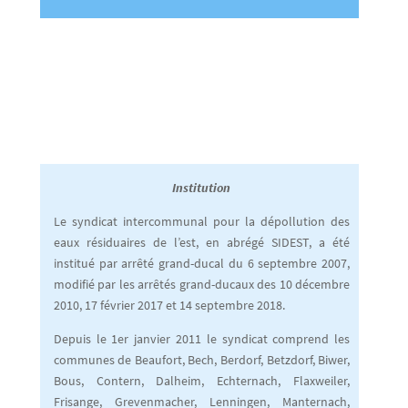
I
nstitution
Le syndicat intercommunal pour la dépollution des
eaux résiduaires de l’est, en abrégé SIDEST, a été
institué par arrêté grand-ducal du 6 septembre 2007,
modifié par les arrêtés grand-ducaux des 10 décembre
2010, 17 février 2017 et 14 septembre 2018.
Depuis le 1er janvier 2011 le syndicat comprend les
communes de Beaufort, Bech, Berdorf, Betzdorf, Biwer,
Bous, Contern, Dalheim, Echternach, Flaxweiler,
Frisange, Grevenmacher, Lenningen, Manternach,