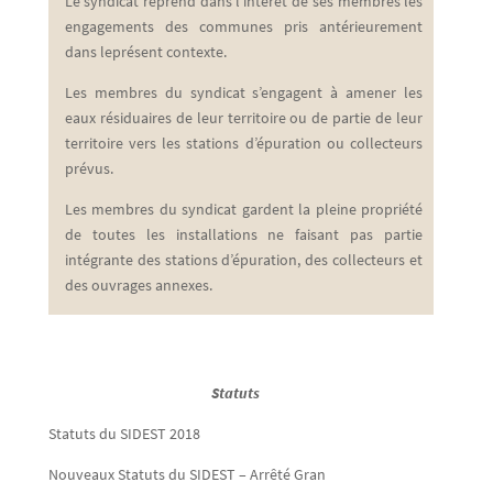
Le syndicat reprend dans l’intérêt de ses membres les
engagements des communes pris antérieurement
dans leprésent contexte.
Les membres du syndicat s’engagent à amener les
eaux résiduaires de leur territoire ou de partie de leur
territoire vers les stations d’épuration ou collecteurs
prévus.
Les membres du syndicat gardent la pleine propriété
de toutes les installations ne faisant pas partie
intégrante des stations d’épuration, des collecteurs et
des ouvrages annexes.
Statuts
Statuts du SIDEST 2018
Nouveaux Statuts du SIDEST – Arrêté Gran