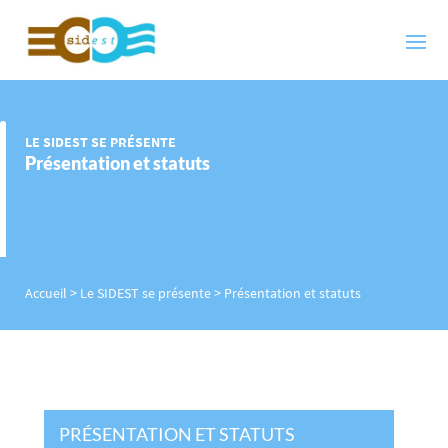
LE SIDEST SE PRÉSENTE
Présentation et statuts
Accueil
>
Le SIDEST se présente
>
Présentation et statuts
PRÉSENTATION ET STATUTS