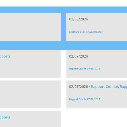
02/03/2026
brochure STEP Grevenmacher
pports
02/07/2026
Rapport Comité 15/10/2025
02/07/2026
/
Rapport Comité
,
Rap
Rapport Comité 27/02/2025
pports