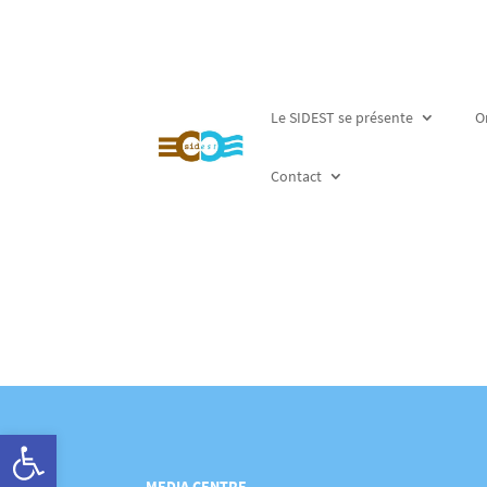
Le SIDEST se présente
O
Contact
Ouvrir la barre d’outils
MEDIA CENTRE