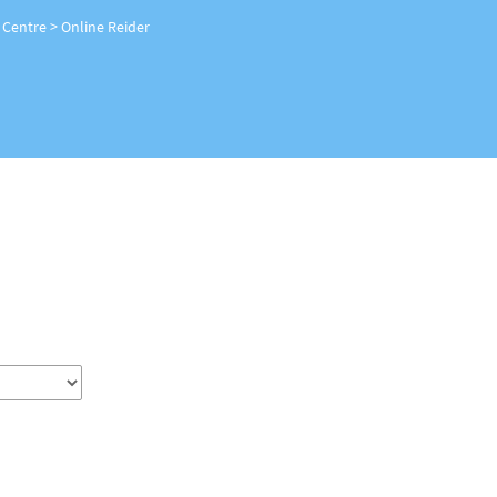
 Centre
>
Online Reider