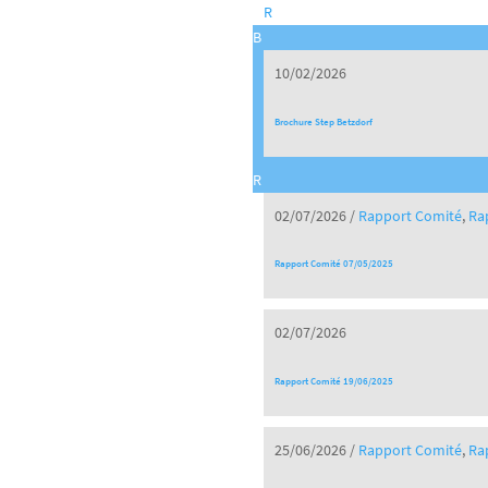
R
B
10/02/2026
Brochure Step Betzdorf
R
02/07/2026
/
Rapport Comité
,
Ra
Rapport Comité 07/05/2025
02/07/2026
Rapport Comité 19/06/2025
25/06/2026
/
Rapport Comité
,
Ra