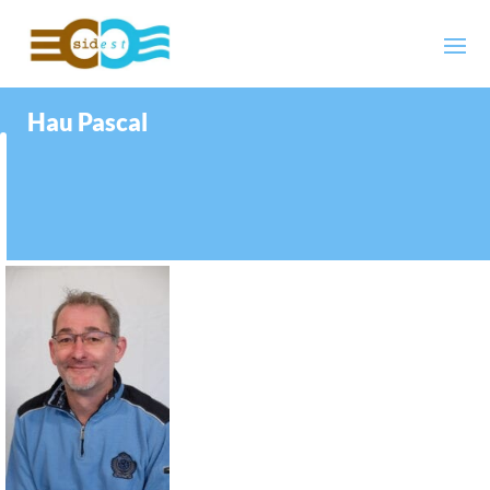
Hau Pascal