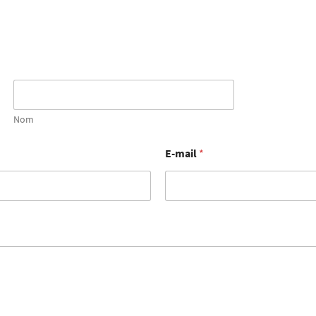
Nom
E-mail
*