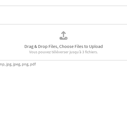
Drag & Drop Files,
Choose Files to Upload
Vous pouvez téléverser jusqu’à 3 fichiers.
mp, jpg, jpeg, png, pdf