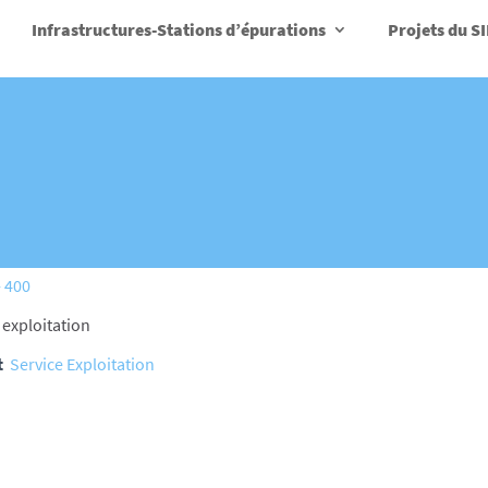
Infrastructures-Stations d’épurations
Projets du S
- 400
 exploitation
t
Service Exploitation