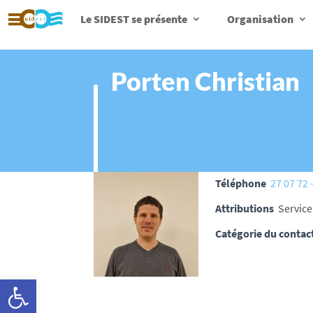
Le SIDEST se présente
Organisation
Porten Christian
Téléphone
27 07 72 
Attributions
Service
Catégorie du contac
Ouvrir la barre d’outils