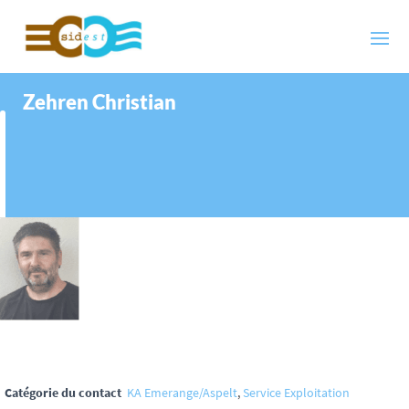
Zehren Christian
Catégorie du contact
KA Emerange/Aspelt
,
Service Exploitation